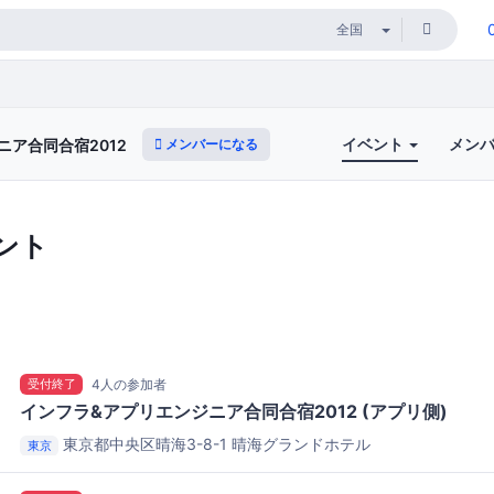
イベント
メン
メンバーになる
ニア合同合宿2012
ント
受付終了
4人の参加者
インフラ&アプリエンジニア合同合宿2012 (アプリ側)
東京都中央区晴海3-8-1
晴海グランドホテル
東京