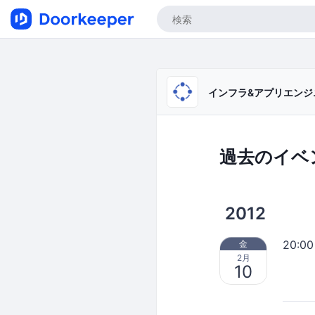
インフラ&アプリエンジ
過去のイベ
2012
20:00
金
2月
10